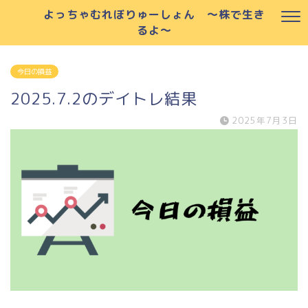
よっちゃむれぼりゅーしょん ～株で生き
るよ～
今日の損益
2025.7.2のデイトレ結果
2025年7月3日