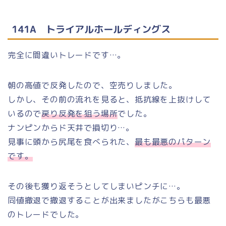
141A トライアルホールディングス
完全に間違いトレードです…。
朝の高値で反発したので、空売りしました。
しかし、その前の流れを見ると、抵抗線を上抜けして
いるので
戻り反発を狙う場所
でした。
ナンピンからド天井で損切り…。
見事に頭から尻尾を食べられた、
最も最悪のパターン
です。
その後も獲り返そうとしてしまいピンチに…。
同値撤退で撤退することが出来ましたがこちらも最悪
のトレードでした。