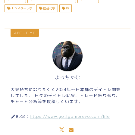
モンスターラボ
信越化学
株
ABOUT ME
よっちゃむ
大金持ちになりたくて2024年～日本株のデイトレ開始
しました。 日々のデイトレ結果、トレード振り返り、
チャート分析等を投稿しています。
https://www.yottyamurevo.com/life
BLOG：