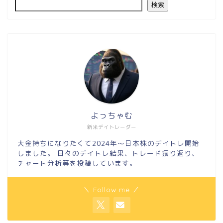
検索
よっちゃむ
新米デイトレーダー
大金持ちになりたくて2024年～日本株のデイトレ開始
しました。 日々のデイトレ結果、トレード振り返り、
チャート分析等を投稿しています。
＼ Follow me ／