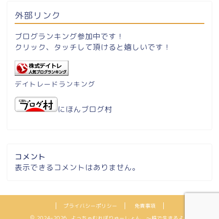
外部リンク
ブログランキング参加中です！
クリック、タッチして頂けると嬉しいです！
デイトレードランキング
にほんブログ村
コメント
表示できるコメントはありません。
プライバシーポリシー
免責事項
2024–2026 よっちゃむれぼりゅーしょん ～株で生きるよ～