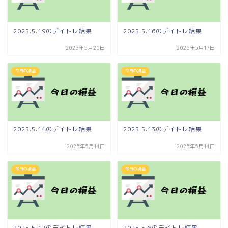
2025.5.19のデイトレ結果
2025.5.16のデイトレ結果
2025年5月20日
2025年5月17日
今日の損益
今日の損益
2025.5.14のデイトレ結果
2025.5.13のデイトレ結果
2025年5月14日
2025年5月14日
今日の損益
今日の損益
2025.5.12のデイトレ結果
2025.5.8のデイトレ結果