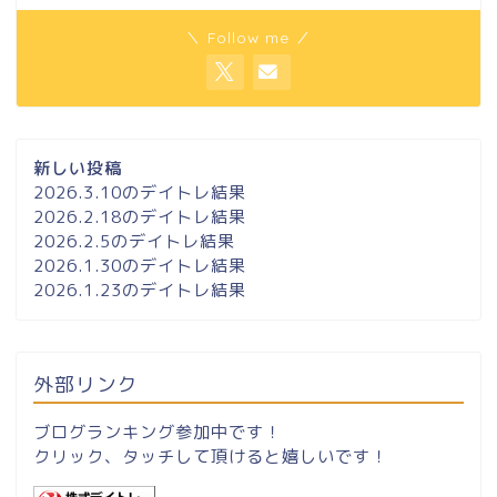
＼ Follow me ／
新しい投稿
2026.3.10のデイトレ結果
2026.2.18のデイトレ結果
2026.2.5のデイトレ結果
2026.1.30のデイトレ結果
2026.1.23のデイトレ結果
外部リンク
ブログランキング参加中です！
クリック、タッチして頂けると嬉しいです！