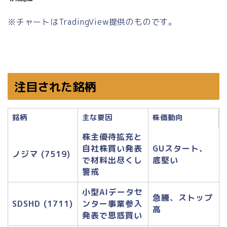
※チャートはTradingView提供のものです。
注目された銘柄
銘柄
主な要因
株価動向
株主優待拡充と
自社株買い発表
GUスタート、
ノジマ (7519)
で材料出尽くし
底堅い
警戒
小型AIデータセ
急騰、ストップ
SDSHD (1711)
ンター事業参入
高​
発表で思惑買い