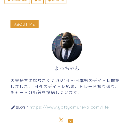
ABOUT ME
よっちゃむ
大金持ちになりたくて2024年～日本株のデイトレ開始
しました。 日々のデイトレ結果、トレード振り返り、
チャート分析等を投稿しています。
https://www.yottyamurevo.com/life
BLOG：