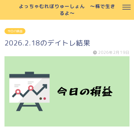
よっちゃむれぼりゅーしょん ～株で生き
るよ～
今日の損益
2026.2.18のデイトレ結果
2026年2月19日