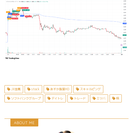
JX金属
stock
あすか製薬HD
スキャルピング
ソフトバンクグループ
デイトレ
トレード
ミツバ
株
ABOUT ME