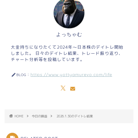
よっちゃむ
大金持ちになりたくて2024年～日本株のデイトレ開始
しました。 日々のデイトレ結果、トレード振り返り、
チャート分析等を投稿しています。
https://www.yottyamurevo.com/life
BLOG：
HOME
今日の損益
2026.1.30のデイトレ結果