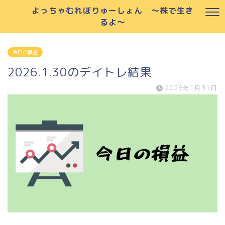
よっちゃむれぼりゅーしょん ～株で生き
るよ～
今日の損益
2026.1.30のデイトレ結果
2026年1月31日