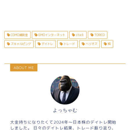
CDMO補助金
GMOインターネット
stock
TORICO
スキャルピング
デイトレ
トレード
ヘリオス
株
ABOUT ME
よっちゃむ
大金持ちになりたくて2024年～日本株のデイトレ開始
しました。 日々のデイトレ結果、トレード振り返り、