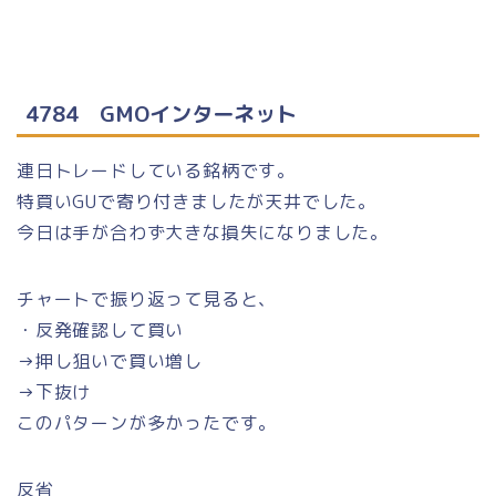
4784 GMOインターネット
連日トレードしている銘柄です。
特買いGUで寄り付きましたが天井でした。
今日は手が合わず大きな損失になりました。
チャートで振り返って見ると、
・反発確認して買い
→押し狙いで買い増し
→下抜け
このパターンが多かったです。
反省