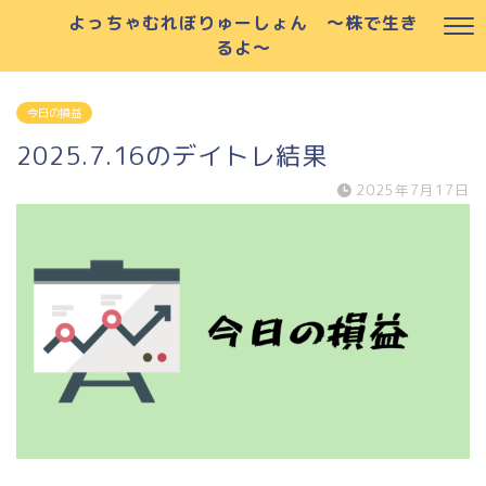
よっちゃむれぼりゅーしょん ～株で生き
るよ～
今日の損益
2025.7.16のデイトレ結果
2025年7月17日