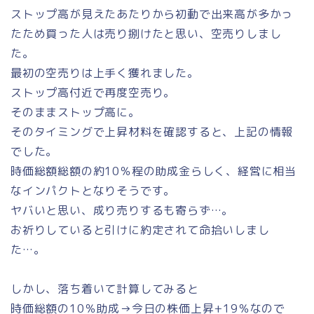
ストップ高が見えたあたりから初動で出来高が多かっ
たため買った人は売り捌けたと思い、空売りしまし
た。
最初の空売りは上手く獲れました。
ストップ高付近で再度空売り。
そのままストップ高に。
そのタイミングで上昇材料を確認すると、上記の情報
でした。
時価総額総額の約10％程の助成金らしく、経営に相当
なインパクトとなりそうです。
ヤバいと思い、成り売りするも寄らず…。
お祈りしていると引けに約定されて命拾いしまし
た…。
しかし、落ち着いて計算してみると
時価総額の10％助成→今日の株価上昇+19％なので