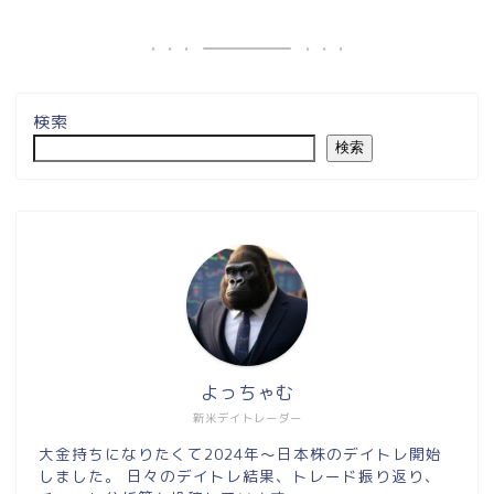
検索
検索
よっちゃむ
新米デイトレーダー
大金持ちになりたくて2024年～日本株のデイトレ開始
しました。 日々のデイトレ結果、トレード振り返り、