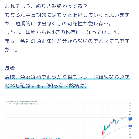
あれ？もう、織り込み終わってる？
もちろん中長期的にはもっと上昇していくと思います
が、短期的には出尽くしの可能性が微レ存…。
しかも、年始から約4倍の株価にもなっています。
まぁ、会社の適正株価が分からないので考えてもです
が…。
反省
急騰、急落銘柄で乗っかり後もトレード継続なら必ず
材料を確認する。(知らない銘柄は)