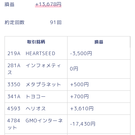
損益
+13,678円
約定回数 91回
取引銘柄
損益
219A HEARTSEED
-3,500円
281A インフォメティ
0円
ス
3350 メタプラネット
+500円
341A トヨコー
+700円
4593 ヘリオス
+3,610円
4784 GMOインターネ
-17,430円
ット