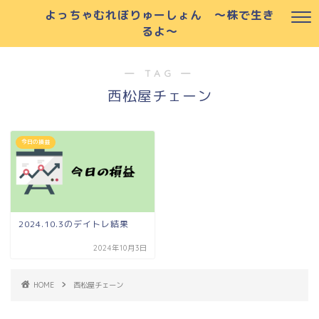
よっちゃむれぼりゅーしょん ～株で生き
るよ～
― TAG ―
西松屋チェーン
今日の損益
2024.10.3のデイトレ結果
2024年10月3日
HOME
西松屋チェーン