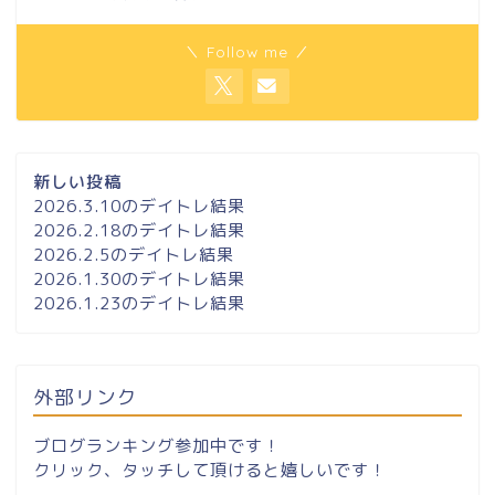
＼ Follow me ／
新しい投稿
2026.3.10のデイトレ結果
2026.2.18のデイトレ結果
2026.2.5のデイトレ結果
2026.1.30のデイトレ結果
2026.1.23のデイトレ結果
外部リンク
ブログランキング参加中です！
クリック、タッチして頂けると嬉しいです！