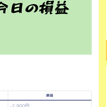
損益
-2,900円