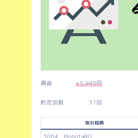
損益
+5,940円
約定回数 37回
取引銘柄
3064 MonotaRO