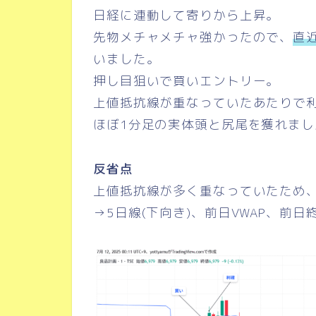
日経に連動して寄りから上昇。
先物メチャメチャ強かったので、
直
いました。
押し目狙いで買いエントリー。
上値抵抗線が重なっていたあたりで
ほぼ1分足の実体頭と尻尾を獲れまし
反省点
上値抵抗線が多く重なっていたため
→5日線(下向き)、前日VWAP、前日