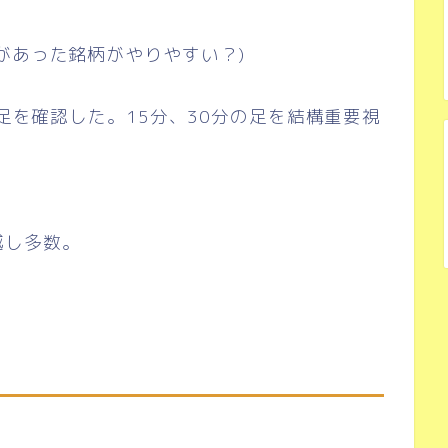
があった銘柄がやりやすい？)
日足を確認した。15分、30分の足を結構重要視
越し多数。