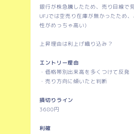
銀行が株急騰したため、売り目線で
UFJでは空売り在庫が無かったため
性がめっちゃ高い)
上昇理由は利上げ織り込み？
エントリー理由
・価格帯別出来高を多くつけて反発
・売り方向に傾いたと判断
損切りライン
3680円
利確