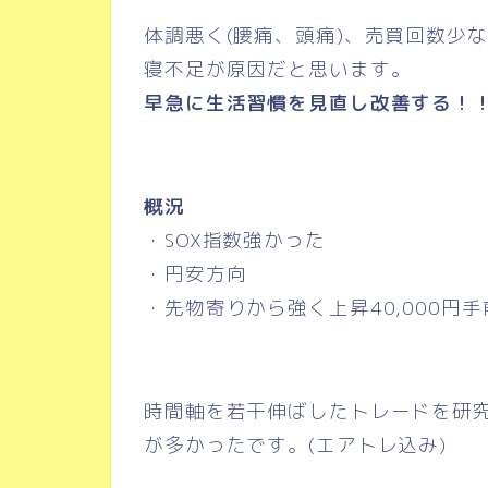
体調悪く(腰痛、頭痛)、売買回数少
寝不足が原因だと思います。
早急に生活習慣を見直し改善する！
概況
・SOX指数強かった
・円安方向
・先物寄りから強く上昇40,000円
時間軸を若干伸ばしたトレードを研
が多かったです。(エアトレ込み)