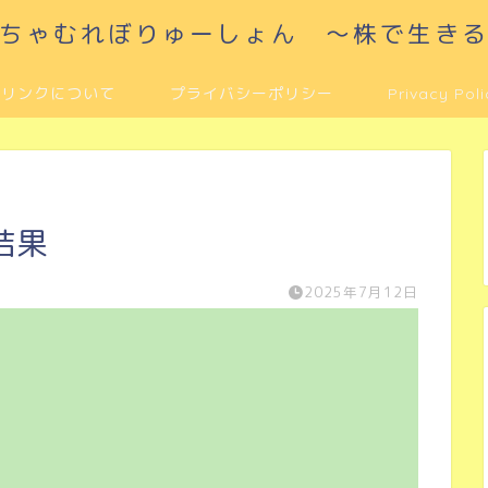
ちゃむれぼりゅーしょん ～株で生き
リンクについて
プライバシーポリシー
Privacy Poli
結果
2025年7月12日