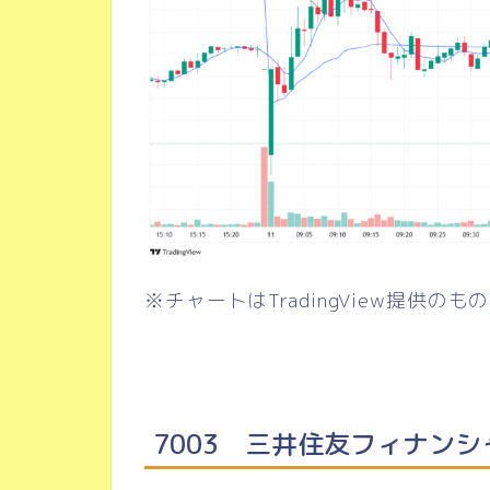
※チャートはTradingView提供のも
7003 三井住友フィナンシ