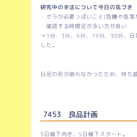
研究中の手法について今日の気づき
・ボラが必要っぽいこと(急騰や急落
・確認する時間足が多い方が良い
→1分、3分、5分、15分、30分、
した。
日足の形が崩れなかったため、持ち
7453 良品計画
5日線下向き、5日線下スタート。