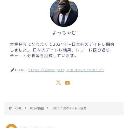
よっちゃむ
大金持ちになりたくて2024年～日本株のデイトレ開始
しました。 日々のデイトレ結果、トレード振り返り、
チャート分析等を投稿しています。
https://www.yottyamurevo.com/life
BLOG：
HOME
今日の損益
2025.7.28のデイトレ結果