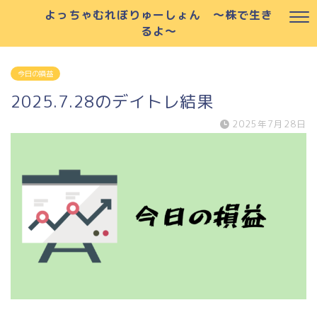
よっちゃむれぼりゅーしょん ～株で生き
るよ～
今日の損益
2025.7.28のデイトレ結果
2025年7月28日