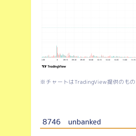
※チャートはTradingView提供のも
8746 unbanked