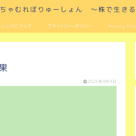
ちゃむれぼりゅーしょん ～株で生き
リンクについて
プライバシーポリシー
Privacy Poli
結果
2025年9月4日