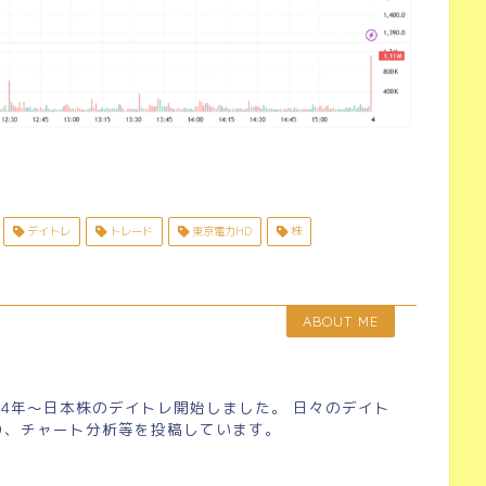
デイトレ
トレード
東京電力HD
株
ABOUT ME
24年～日本株のデイトレ開始しました。 日々のデイト
り、チャート分析等を投稿しています。