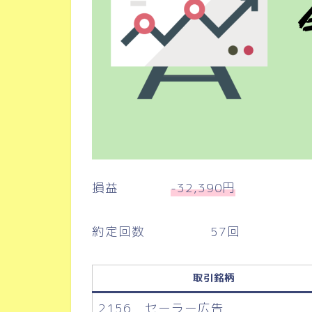
損益
-32,390円
約定回数 57回
取引銘柄
2156 セーラー広告