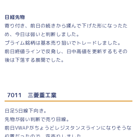
日経先物
寄り付き、前日の続きから揉んで下げた形になったた
め、今日は弱いと判断しました。
プライム銘柄は基本売り狙いでトレードしました。
前日終値ラインで反発し、日中高値を更新するもその
後は下落する展開でした。
7011 三菱重工業
日足5日線下向き。
先物が弱い判断で売り目線。
前日VWAPがちょうどレジスタンスラインになりそうな
位置だったので、空売りしました。