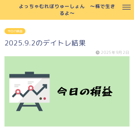
よっちゃむれぼりゅーしょん ～株で生き
るよ～
今日の損益
2025.9.2のデイトレ結果
2025年9月2日