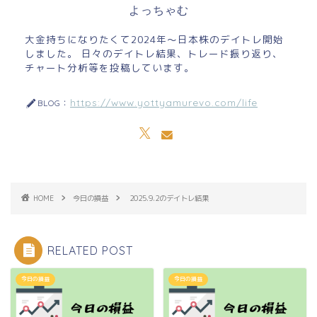
よっちゃむ
大金持ちになりたくて2024年～日本株のデイトレ開始
しました。 日々のデイトレ結果、トレード振り返り、
チャート分析等を投稿しています。
https://www.yottyamurevo.com/life
BLOG：
HOME
今日の損益
2025.9.2のデイトレ結果
RELATED POST
今日の損益
今日の損益