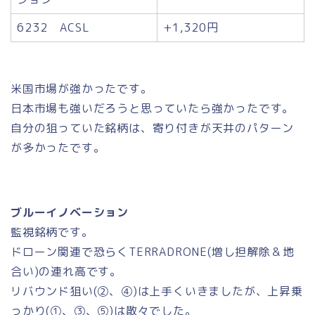
6232 ACSL
+1,320円
米国市場が強かったです。
日本市場も強いだろうと思っていたら強かったです。
自分の狙っていた銘柄は、寄り付きが天井のパターン
が多かったです。
ブルーイノベーション
監視銘柄です。
ドローン関連で恐らくTERRADRONE(増し担解除＆地
合い)の連れ高です。
リバウンド狙い(②、④)は上手くいきましたが、上昇乗
っかり(①、③、⑤)は散々でした。