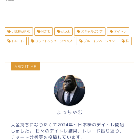
LIBERAWARE
NOTE
stock
スキャルピング
デイトレ
トレード
フライトソリューションズ
ブルーイノベーション
株
ABOUT ME
よっちゃむ
大金持ちになりたくて2024年～日本株のデイトレ開始
しました。 日々のデイトレ結果、トレード振り返り、
チャート分析等を投稿しています。