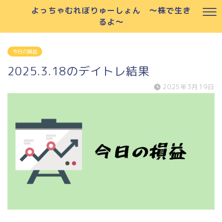
よっちゃむれぼりゅーしょん ～株で生き
るよ～
今日の損益
2025.3.18のデイトレ結果
2025年3月19日