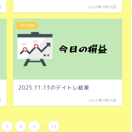
日
2025年11月19日
今日の損益
2025.11.13のデイトレ結果
日
2025年11月14日
...
4
5
6
22