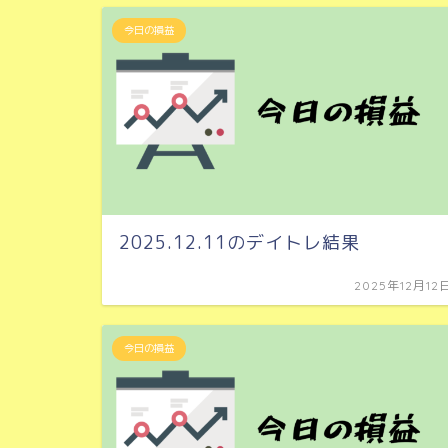
今日の損益
2025.12.11のデイトレ結果
2025年12月12
今日の損益