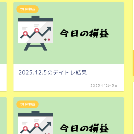
今日の損益
2025.12.5のデイトレ結果
日
2025年12月5日
今日の損益