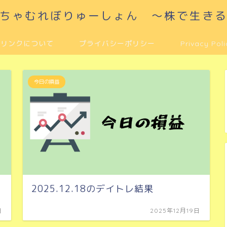
ちゃむれぼりゅーしょん ～株で生き
リンクについて
プライバシーポリシー
Privacy Poli
今日の損益
2025.12.18のデイトレ結果
日
2025年12月19日