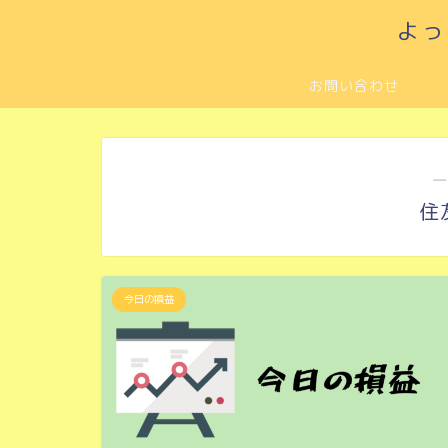
よっ
お問い合わせ
―
住
今日の損益