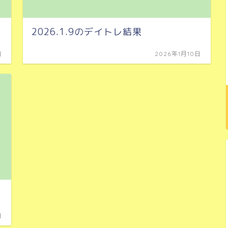
2026.1.9のデイトレ結果
日
2026年1月10日
日