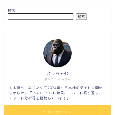
検索
検索
よっちゃむ
新米デイトレーダー
大金持ちになりたくて2024年～日本株のデイトレ開始
しました。 日々のデイトレ結果、トレード振り返り、
チャート分析等を投稿しています。
＼ Follow me ／