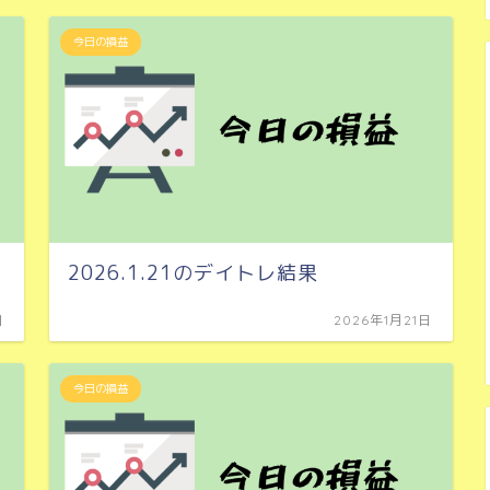
今日の損益
2026.1.21のデイトレ結果
日
2026年1月21日
今日の損益