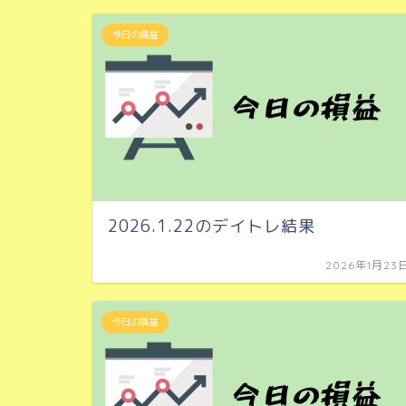
今日の損益
2026.1.22のデイトレ結果
2026年1月23
今日の損益